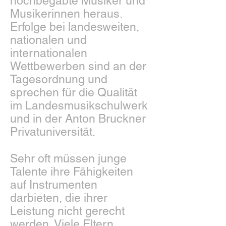
hochbegabte Musiker und
Musikerinnen heraus.
Erfolge bei landesweiten,
nationalen und
internationalen
Wettbewerben sind an der
Tagesordnung und
sprechen für die Qualität
im Landesmusikschulwerk
und in der Anton Bruckner
Privatuniversität.
Sehr oft müssen junge
Talente ihre Fähigkeiten
auf Instrumenten
darbieten, die ihrer
Leistung nicht gerecht
werden. Viele Eltern